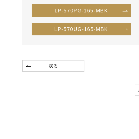
LP-570PG-165-MBK
LP-570UG-165-MBK
戻る