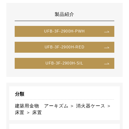
製品紹介
UFB-3F-2900H-PWH
UFB-3F-2900H-RED
UFB-3F-2900H-SIL
分類
建築用金物 アーキズム ＞ 消火器ケース ＞
床置 ＞ 床置