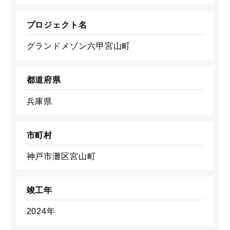
プロジェクト名
グランドメゾン六甲宮山町
都道府県
兵庫県
市町村
神戸市灘区宮山町
竣工年
2024年