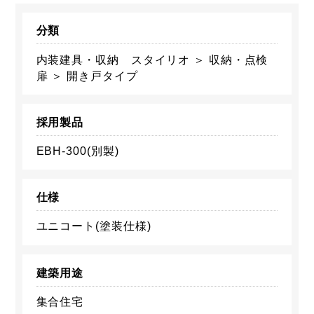
分類
内装建具・収納 スタイリオ ＞ 収納・点検
扉 ＞ 開き戸タイプ
採用製品
EBH-300(別製)
仕様
ユニコート(塗装仕様)
建築用途
集合住宅