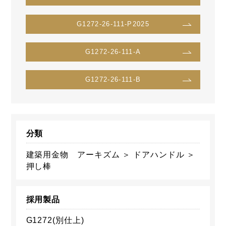
G1272-26-111-P2025
G1272-26-111-A
G1272-26-111-B
分類
建築用金物 アーキズム ＞ ドアハンドル ＞
押し棒
採用製品
G1272(別仕上)