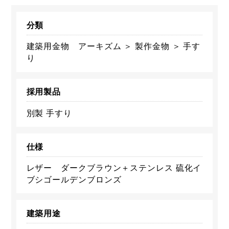
分類
建築用金物 アーキズム ＞ 製作金物 ＞ 手す
り
採用製品
別製 手すり
仕様
レザー ダークブラウン＋ステンレス 硫化イ
ブシゴールデンブロンズ
建築用途