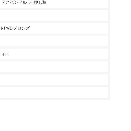
 ドアハンドル ＞ 押し棒
トPVDブロンズ
フィス