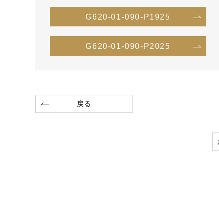
G620-01-090-P1925
G620-01-090-P2025
戻る