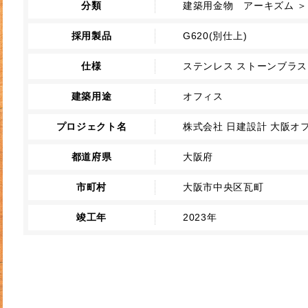
分類
建築用金物 アーキズム ＞
採用製品
G620(別仕上)
仕様
ステンレス ストーンブラス
建築用途
オフィス
プロジェクト名
株式会社 日建設計 大阪オ
都道府県
大阪府
市町村
大阪市中央区瓦町
竣工年
2023年