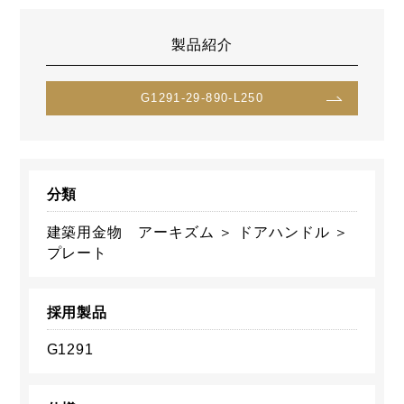
製品紹介
G1291-29-890-L250
分類
建築用金物 アーキズム ＞ ドアハンドル ＞
プレート
採用製品
G1291