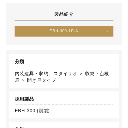
製品紹介
EBH-300-1P-A
分類
内装建具・収納 スタイリオ ＞ 収納・点検
扉 ＞ 開き戸タイプ
採用製品
EBH-300 (別製)