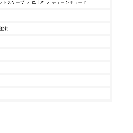
ドスケープ ＞ 車止め ＞ チェーンボラード
素塗装