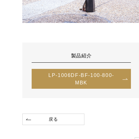
製品紹介
LP-1006DF-BF-100-800-
MBK
戻る