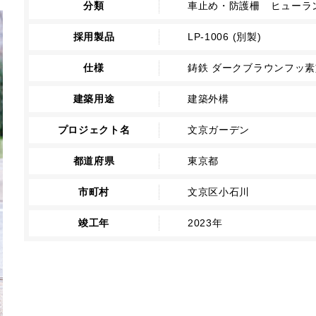
分類
車止め・防護柵 ヒューラン
採用製品
LP-1006 (別製)
仕様
鋳鉄 ダークブラウンフッ
建築用途
建築外構
プロジェクト名
文京ガーデン
都道府県
東京都
市町村
文京区小石川
竣工年
2023年