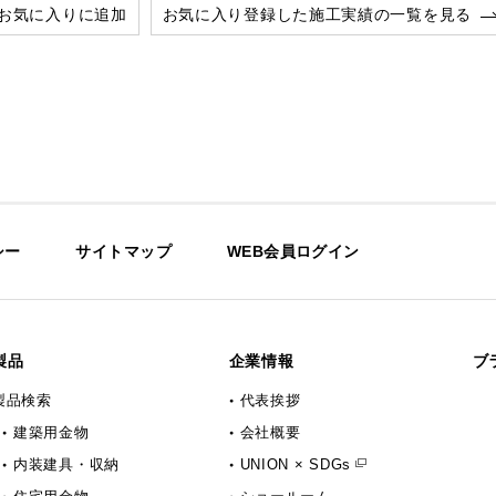
お気に入りに追加
お気に入り登録した施工実績の一覧を見る
シー
サイトマップ
WEB会員ログイン
製品
企業情報
ブ
製品検索
代表挨拶
建築用金物
会社概要
内装建具・収納
UNION × SDGs