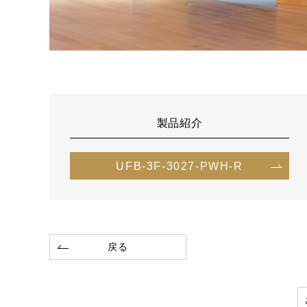
製品紹介
UFB-3F-3027-PWH-R
戻る