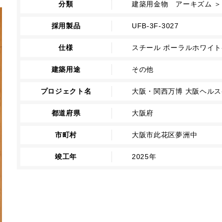
分類
建築用金物 アーキズム ＞ 
採用製品
UFB-3F-3027
仕様
スチール ポーラルホワイ
建築用途
その他
プロジェクト名
大阪・関西万博 大阪ヘル
都道府県
大阪府
市町村
大阪市此花区夢洲中
竣工年
2025年