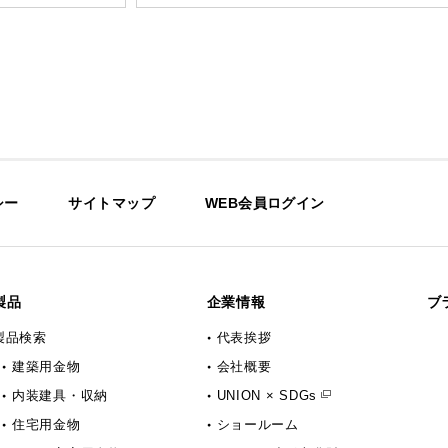
シー
サイトマップ
WEB会員ログイン
製品
企業情報
ブ
製品検索
代表挨拶
建築用金物
会社概要
内装建具・収納
UNION × SDGs
住宅用金物
ショールーム