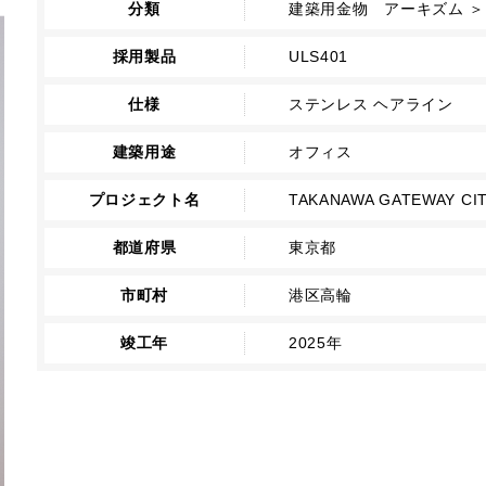
分類
建築用金物 アーキズム ＞
採用製品
ULS401
仕様
ステンレス ヘアライン
建築用途
オフィス
プロジェクト名
TAKANAWA GATEWAY CIT
都道府県
東京都
市町村
港区高輪
竣工年
2025年