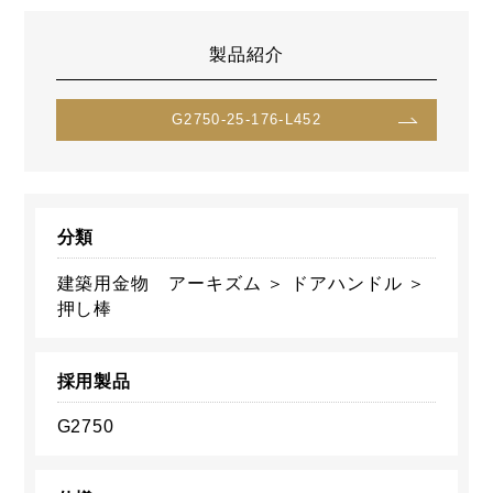
製品紹介
G2750-25-176-L452
分類
建築用金物 アーキズム ＞ ドアハンドル ＞
押し棒
採用製品
G2750