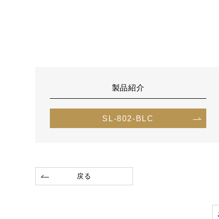
製品紹介
SL-802-BLC
戻る