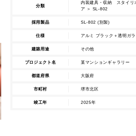
内装建具・収納 スタイリオ
分類
ア ＞ SL-802
採用製品
SL-802 (別製)
仕様
アルミ ブラック＋透明ガラ
建築用途
その他
プロジェクト名
某マンションギャラリー
都道府県
大阪府
市町村
堺市北区
竣工年
2025年