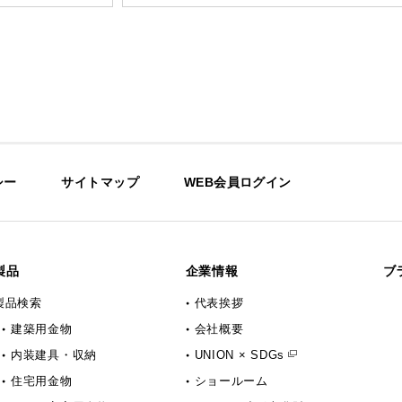
シー
サイトマップ
WEB会員ログイン
製品
企業情報
ブ
製品検索
代表挨拶
建築用金物
会社概要
内装建具・収納
UNION × SDGs
住宅用金物
ショールーム