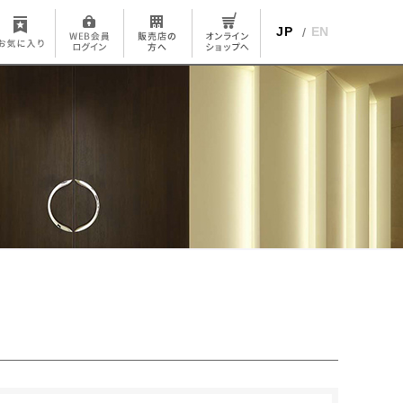
JP
EN