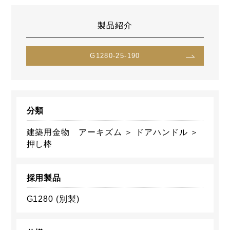
製品紹介
G1280-25-190
分類
建築用金物 アーキズム ＞ ドアハンドル ＞
押し棒
採用製品
G1280 (別製)