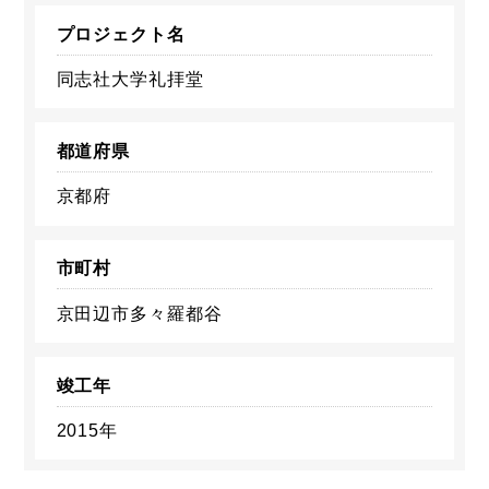
プロジェクト名
同志社大学礼拝堂
都道府県
京都府
市町村
京田辺市多々羅都谷
竣工年
2015年