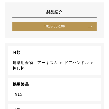
製品紹介
T915-55-106
分類
建築用金物 アーキズム ＞ ドアハンドル ＞
押し棒
採用製品
T915