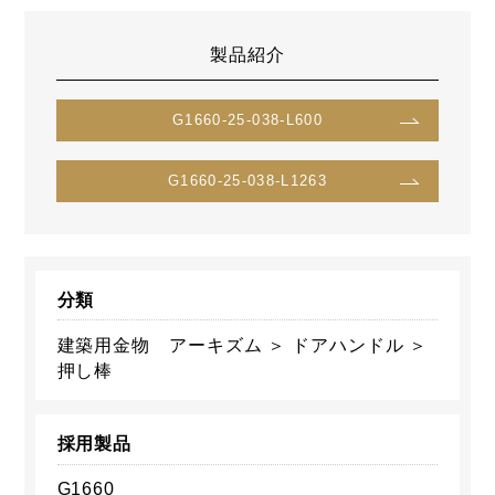
製品紹介
G1660-25-038-L600
G1660-25-038-L1263
分類
建築用金物 アーキズム ＞ ドアハンドル ＞
押し棒
採用製品
G1660