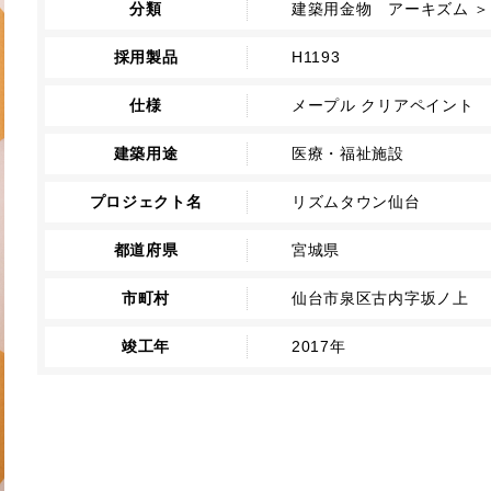
分類
建築用金物 アーキズム ＞
採用製品
H1193
仕様
メープル クリアペイント
建築用途
医療・福祉施設
プロジェクト名
リズムタウン仙台
都道府県
宮城県
市町村
仙台市泉区古内字坂ノ上
竣工年
2017年