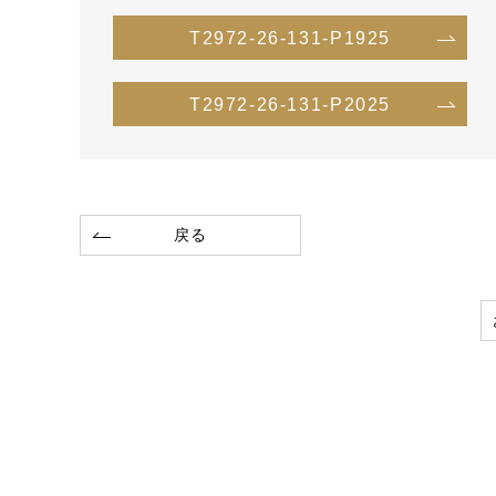
T2972-26-131-P1925
T2972-26-131-P2025
戻る