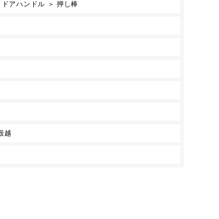
 ドアハンドル ＞ 押し棒
殿越