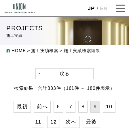
JP
EN
PROJECTS
施工実績
HOME
施工実績検索
施工実績検索結果
戻る
検索結果
合計
333
件
（161件 ～ 180件表示）
最初
前へ
6
7
8
9
10
11
12
次へ
最後