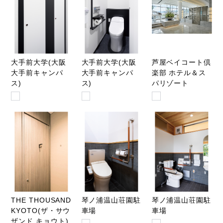
大手前大学(大阪
大手前大学(大阪
芦屋ベイコート倶
大手前キャンパ
大手前キャンパ
楽部 ホテル＆ス
ス)
ス)
パリゾート
THE THOUSAND
琴ノ浦温山荘園駐
琴ノ浦温山荘園駐
KYOTO(ザ・サウ
車場
車場
ザンド キョウト)