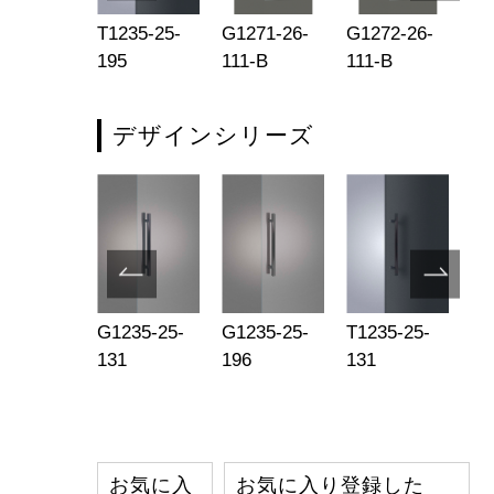
272-26-
T1235-25-
G1271-26-
G1272-26-
G1
1-P1925
195
111-B
111-B
11
デザインシリーズ
1235-003
G1235-25-
G1235-25-
T1235-25-
T1
131
196
131
19
お気に入
お気に入り登録した