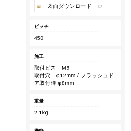
図面ダウンロード
ピッチ
450
施工
取付ビス M6
取付穴 φ12mm / フラッシュド
ア取付時 φ8mm
重量
2.1kg
機能