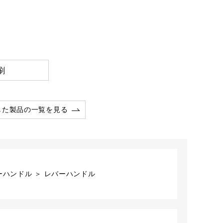
刷
した製品の一覧を見る
ーハンドル ＞ レバーハンドル