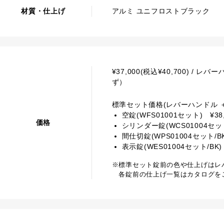
材質・仕上げ
アルミ ユニフロストブラック
¥37,000(税込¥40,700) 
ず）
標準セット価格(レバーハンドル ＋
空錠(WFS01001セット) ¥38,
価格
シリンダー錠(WCS01004セット/B
間仕切錠(WPS01004セット/BK)
表示錠(WES01004セット/BK) ¥
※標準セット錠前の色や仕上げはレ
各錠前の仕上げ一覧はカタログを