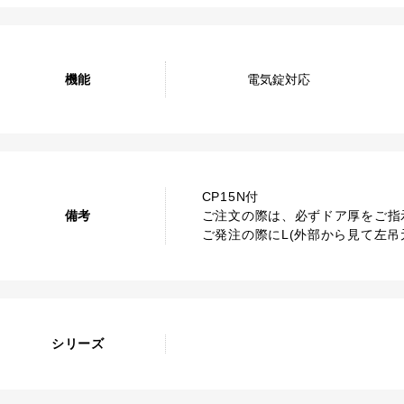
機能
電気錠対応
CP15N付
備考
ご注文の際は、必ずドア厚をご指
ご発注の際にL(外部から見て左吊
シリーズ