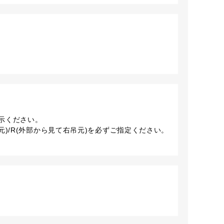
示ください。
元)/R(外部から見て右吊元)を必ずご指定ください。