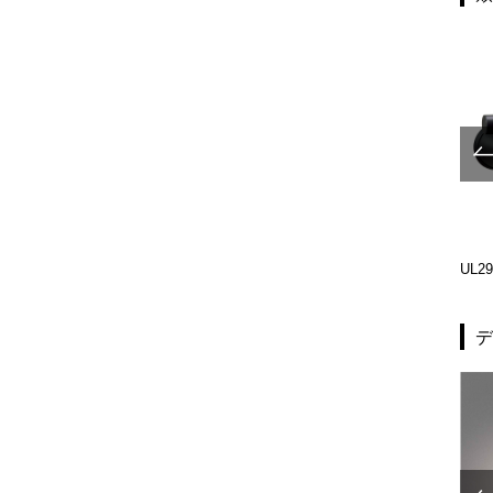
UL2902-002
UL239-002
UL29