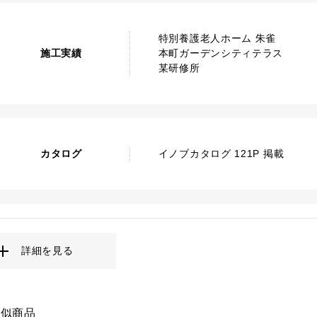
特別養護老人ホーム 朱雀
施工実績
本町ガーデンシティテラス
某研修所
カタログ
イノブカタログ 121P 掲載
詳細を見る
類似商品