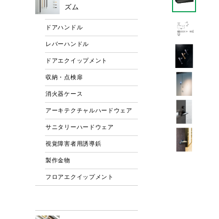
ズム
ドアハンドル
レバーハンドル
ドアエクイップメント
収納・点検扉
消火器ケース
アーキテクチャルハードウェア
サニタリーハードウェア
視覚障害者用誘導鋲
製作金物
フロアエクイップメント