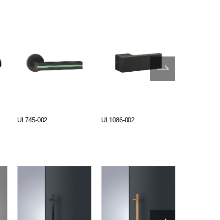
UL745-002
UL1086-002
UL1501-002