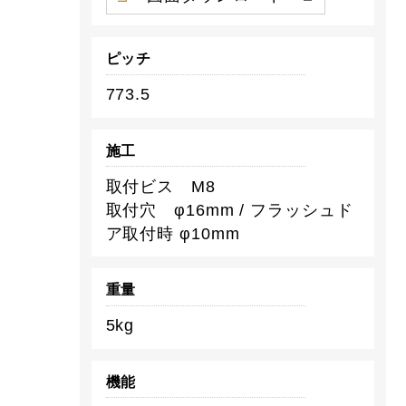
ピッチ
773.5
施工
取付ビス M8
取付穴 φ16mm / フラッシュド
ア取付時 φ10mm
重量
5kg
機能