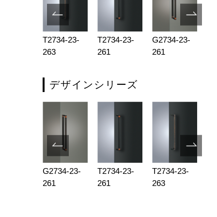
105-15-
T2734-23-
T2734-23-
G2734-23-
G1
2
263
261
261
25
デザインシリーズ
734-002
G2734-23-
T2734-23-
T2734-23-
UL
261
261
263