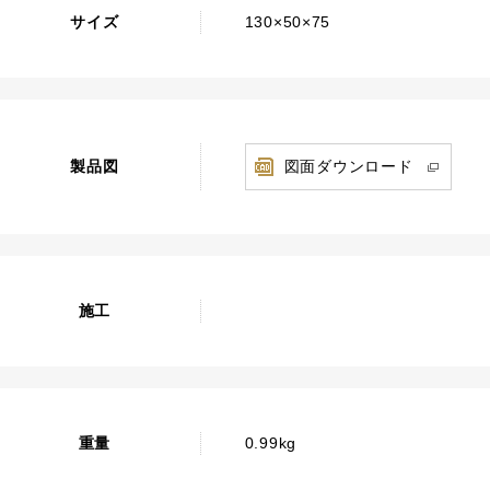
サイズ
130×50×75
製品図
図面ダウンロード
施工
重量
0.99kg