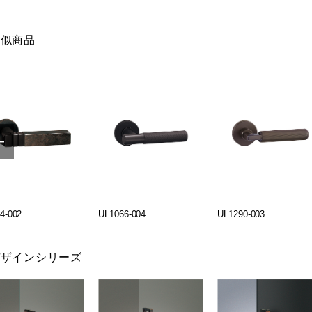
類似商品
4-002
UL1066-004
UL1290-003
デザインシリーズ