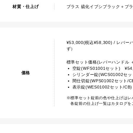
材質・仕上げ
ブラス 硫化イブシブラック＋ブ
¥53,000(税込¥58,300) 
ず）
標準セット価格(レバーハンドル ＋
空錠(WFS01001セット) ¥54,
価格
シリンダー錠(WCS01002セット/C
間仕切錠(WPS01002セット/CB)
表示錠(WES01002セット/CB) 
※標準セット錠前の色や仕上げはレ
各錠前の仕上げ一覧はカタログを