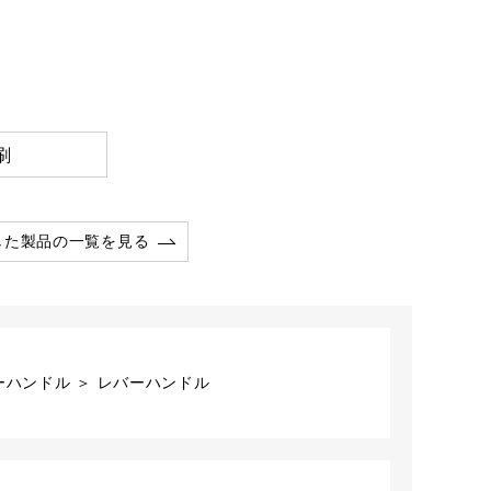
刷
した製品の一覧を見る
ーハンドル ＞ レバーハンドル