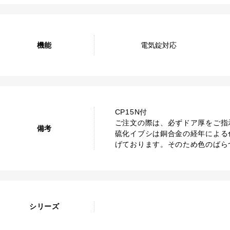
機能
電気錠対応
CP15N付
ご注文の際は、必ずドア厚をご指
備考
硫化イブシは銅合金の経年による
げております。そのため色のばら
シリーズ