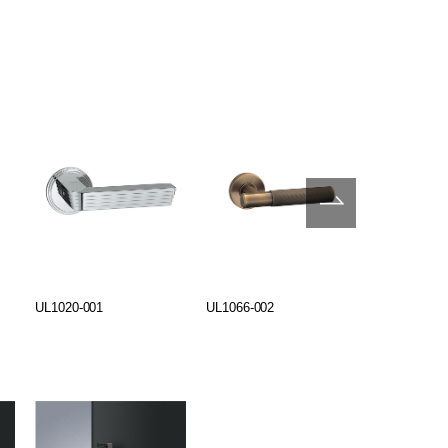
UL1020-001
UL1066-002
UL1066-005