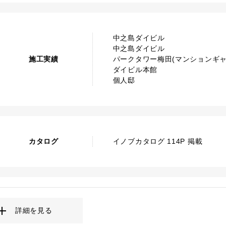
中之島ダイビル
中之島ダイビル
施工実績
パークタワー梅田(マンションギャ
ダイビル本館
個人邸
カタログ
イノブカタログ 114P 掲載
詳細を見る