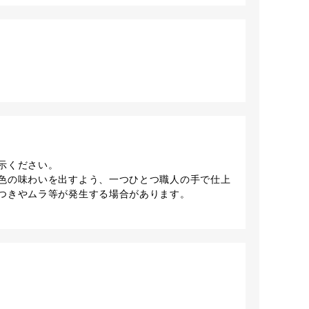
示ください。
色の味わいを出すよう、一つひとつ職人の手で仕上
つきやムラ等が発生する場合があります。