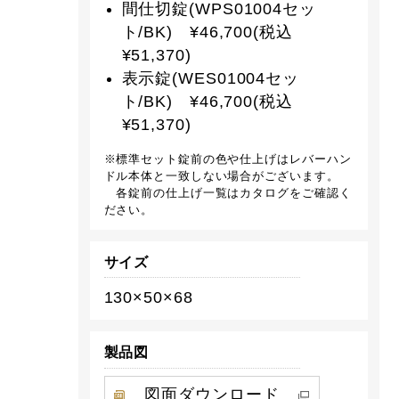
間仕切錠(WPS01004セッ
ト/BK) ¥46,700(税込
¥51,370)
表示錠(WES01004セッ
ト/BK) ¥46,700(税込
¥51,370)
※標準セット錠前の色や仕上げはレバーハン
ドル本体と一致しない場合がございます。
各錠前の仕上げ一覧はカタログをご確認く
ださい。
サイズ
130×50×68
製品図
図面ダウンロード