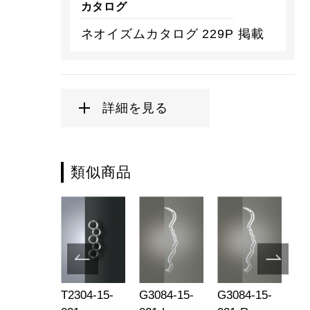
カタログ
ネオイズムカタログ 229P 掲載
詳細を見る
類似商品
734-23-
T2304-15-
G3084-15-
G3084-15-
T3