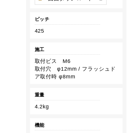
ピッチ
425
施工
取付ビス M6
取付穴 φ12mm / フラッシュド
ア取付時 φ8mm
重量
4.2kg
機能