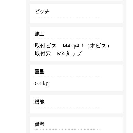
ピッチ
施工
取付ビス M4 φ4.1（木ビス）
取付穴 M4タップ
重量
0.6kg
機能
備考