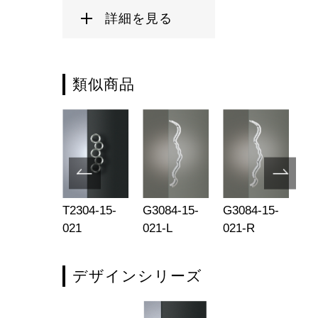
詳細を見る
類似商品
734-23-
T2304-15-
G3084-15-
G3084-15-
T3
3
021
021-L
021-R
00
デザインシリーズ