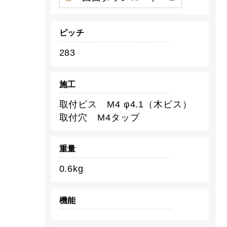
ピッチ
283
施工
取付ビス M4 φ4.1（木ビス）
取付穴 M4タップ
重量
0.6kg
機能