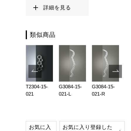
詳細を見る
類似商品
734-23-
T2304-15-
G3084-15-
G3084-15-
T3
3
021
021-L
021-R
00
お気に入
お気に入り登録した