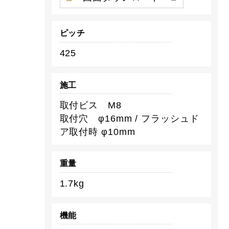
ピッチ
425
施工
取付ビス M8
取付穴 φ16mm / フラッシュド
ア取付時 φ10mm
重量
1.7kg
機能