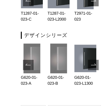
093-01-
T1287-01-
T1287-01-
T2971-01-
T2
4-R
023-C
023-L2000
023
02
デザインシリーズ
1052-002
G620-01-
G620-01-
G620-01-
G6
023-A
023-B
023-L1300
02