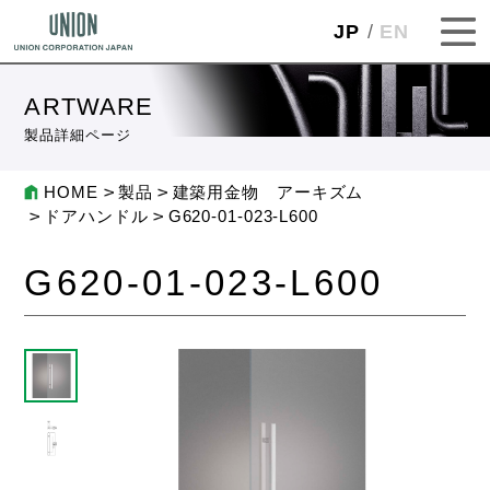
JP
EN
ARTWARE
製品詳細ページ
HOME
製品
建築用金物 アーキズム
ドアハンドル
G620-01-023-L600
G620-01-023-L600