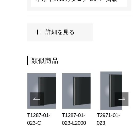
詳細を見る
類似商品
093-01-
T1287-01-
T1287-01-
T2971-01-
T2
4-R
023-C
023-L2000
023
02