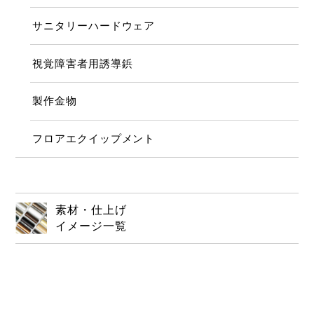
サニタリーハードウェア
視覚障害者用誘導鋲
製作金物
フロアエクイップメント
素材・仕上げ
イメージ一覧