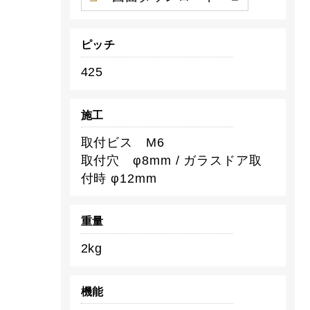
ピッチ
425
施工
取付ビス M6
取付穴 φ8mm / ガラスドア取
付時 φ12mm
重量
2kg
機能