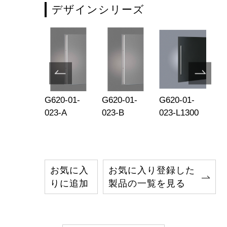
デザインシリーズ
1052-002
G620-01-
G620-01-
G620-01-
G6
023-A
023-B
023-L1300
02
お気に入
お気に入り登録した
りに追加
製品の一覧を見る