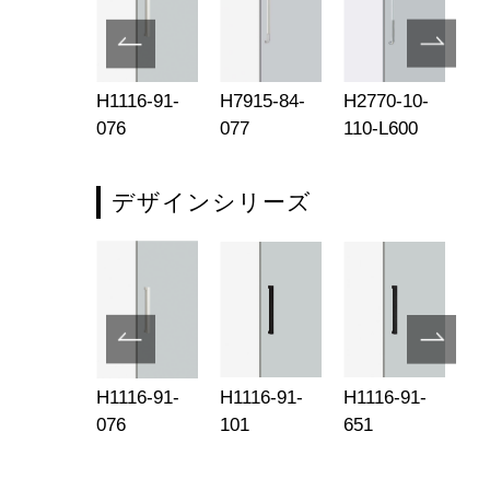
116-91-
H1116-91-
H7915-84-
H2770-10-
H2
1
076
077
110-L600
07
デザインシリーズ
116-91-
H1116-91-
H1116-91-
H1116-91-
H1
3
076
101
651
65