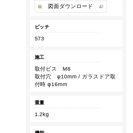
図面ダウンロード
ピッチ
573
施工
取付ビス M8
取付穴 φ10mm / ガラスドア取
付時 φ16mm
重量
1.2kg
機能