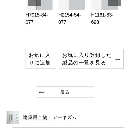
233-16-
H7915-84-
H2154-54-
H1161-83-
H2
8
077
077
698
11
お気に入
お気に入り登録した
りに追加
製品の一覧を見る
戻る
建築用金物 アーキズム