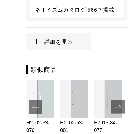
ネオイズムカタログ 566P 掲載
詳細を見る
類似商品
102-03-
H2102-53-
H2102-53-
H7915-84-
H2
9
076
081
077
11