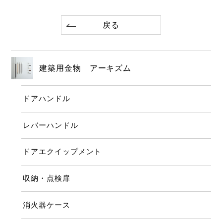
戻る
建築用金物 アーキズム
ドアハンドル
レバーハンドル
ドアエクイップメント
収納・点検扉
消火器ケース