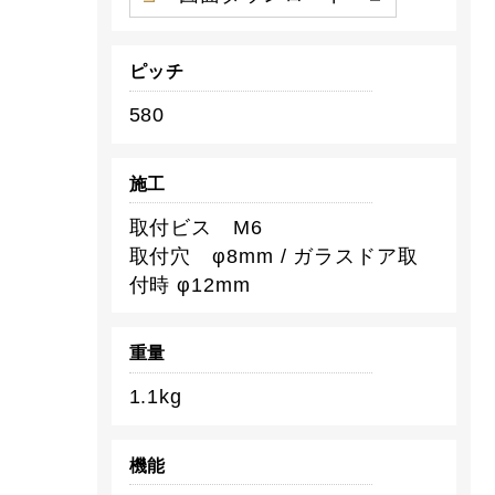
ピッチ
580
施工
取付ビス M6
取付穴 φ8mm / ガラスドア取
付時 φ12mm
重量
1.1kg
機能