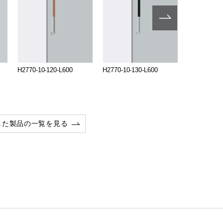
H2770-10-120-L600
H2770-10-130-L600
H2154-54-0
した製品の一覧を見る