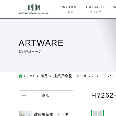
ARTWARE
製品詳細ページ
HOME
製品
建築用金物 アーキズム
ドアハン
H7262
戻る
建築用金物 アーキ