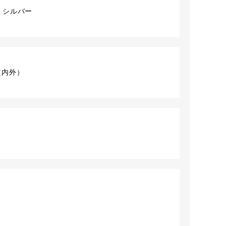
 シルバー
ト（内外）