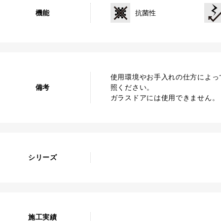
機能
抗菌性
使用環境やお手入れの仕方によっ
備考
照ください。
ガラスドアには使用できません。
シリーズ
施工実績