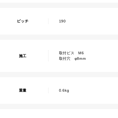
ピッチ
190
取付ビス M6
施工
取付穴 φ8mm
重量
0.6kg