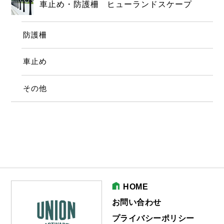
車止め・防護柵 ヒューランドスケープ
防護柵
車止め
その他
HOME
お問い合わせ
プライバシーポリシー