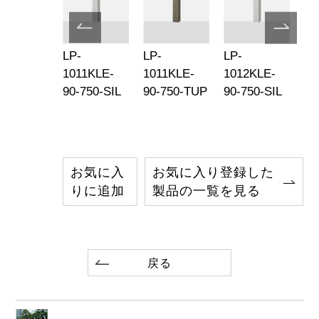
-
LP-
LP-
LP-
LP
15KLE-
1011KLE-
1011KLE-
1012KLE-
10
-750-TUP
90-750-SIL
90-750-TUP
90-750-SIL
90
お気に入
お気に入り登録した
りに追加
製品の一覧を見る
戻る