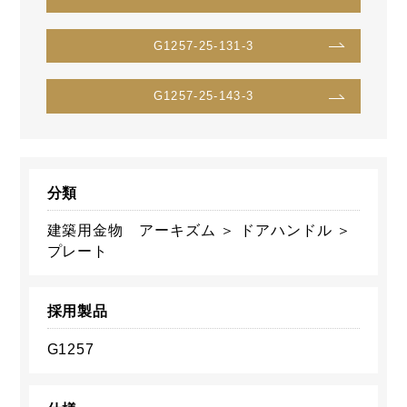
G1257-25-131-3
G1257-25-143-3
分類
建築用金物 アーキズム ＞ ドアハンドル ＞
プレート
採用製品
G1257