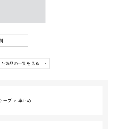
刷
した製品の一覧を見る
ープ ＞ 車止め