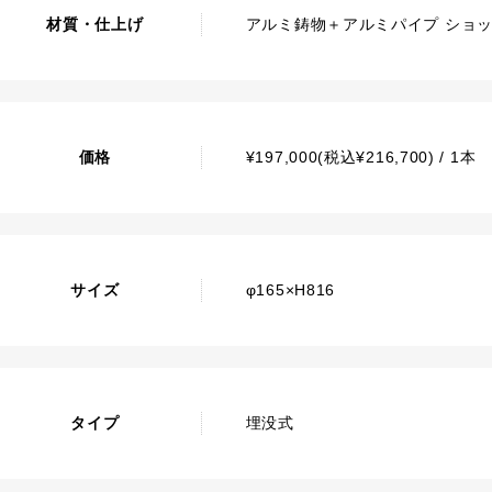
材質・仕上げ
アルミ鋳物＋アルミパイプ ショ
価格
¥197,000(税込¥216,700) / 1本
サイズ
φ165×H816
タイプ
埋没式