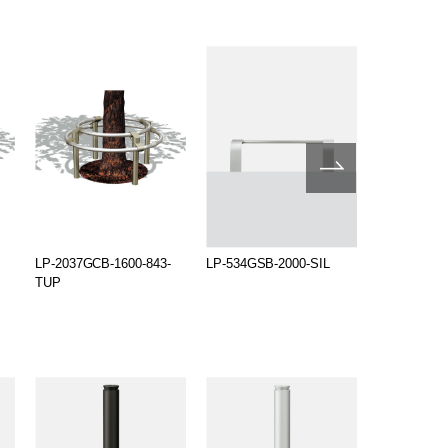
LP-2037GCB-1600-843-
LP-534GSB-2000-SIL
LP-534GSB
TUP