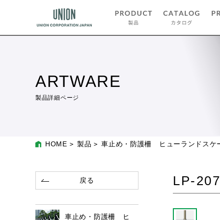
ARTWARE
製品詳細ページ
HOME
製品
車止め・防護柵 ヒューランドスケ
LP-20
戻る
車止め・防護柵 ヒ