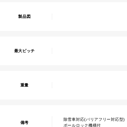
製品図
最大ピッチ
重量
除雪車対応(バリアフリー対応型)
備考
ポールロック機構付