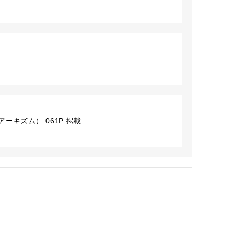
ーキズム） 061P 掲載