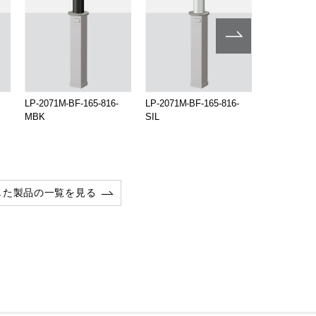
LP-2071M-BF-165-816-
LP-2071M-BF-165-816-
LP-2071M-B
MBK
SIL
MBK
した製品の一覧を見る