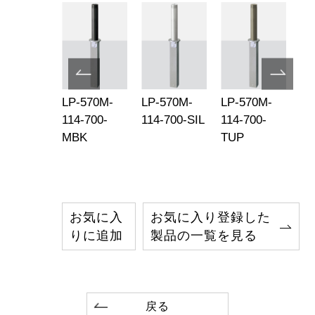
-570M-
LP-570M-
LP-570M-
LP-570M-
LP
-76-850-
114-700-
114-700-SIL
114-700-
16
P
MBK
TUP
M
お気に入
お気に入り登録した
りに追加
製品の一覧を見る
戻る