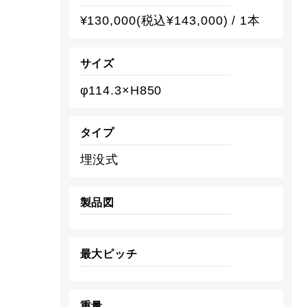
¥130,000(税込¥143,000) / 1本
サイズ
φ114.3×H850
タイプ
埋没式
製品図
最大ピッチ
重量