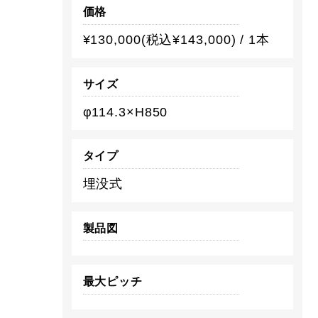
価格
¥130,000(税込¥143,000) / 1本
サイズ
φ114.3×H850
タイプ
埋没式
製品図
最大ピッチ