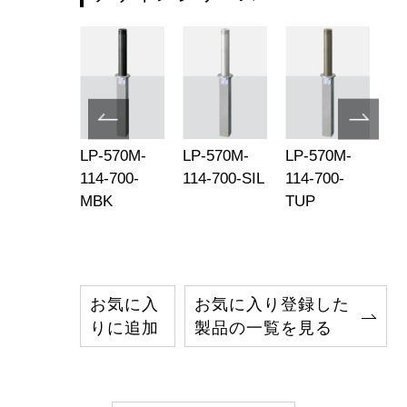
-570M-
LP-570M-
LP-570M-
LP-570M-
LP
-76-850-
114-700-
114-700-SIL
114-700-
16
P
MBK
TUP
M
お気に入
お気に入り登録した
りに追加
製品の一覧を見る