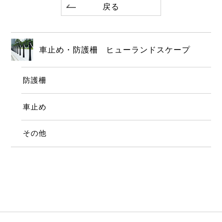
戻る
車止め・防護柵 ヒューランドスケープ
防護柵
車止め
その他