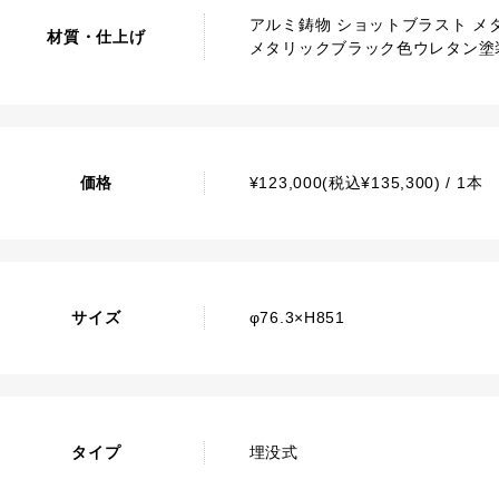
アルミ鋳物 ショットブラスト 
材質・仕上げ
メタリックブラック色ウレタン塗
価格
¥123,000(税込¥135,300) / 1本
サイズ
φ76.3×H851
タイプ
埋没式