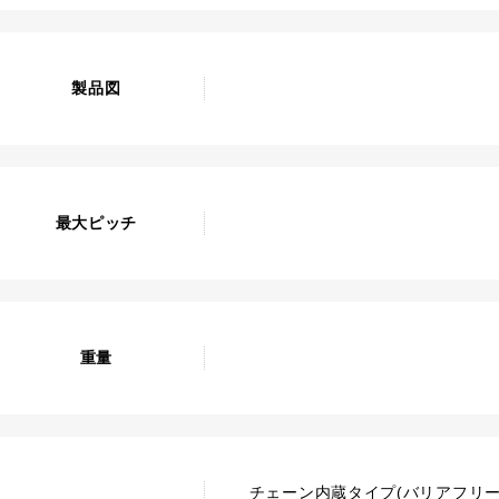
製品図
最大ピッチ
重量
チェーン内蔵タイプ(バリアフリー