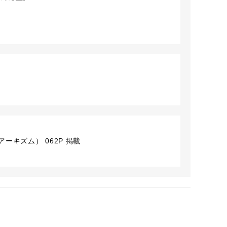
ーキズム） 062P 掲載