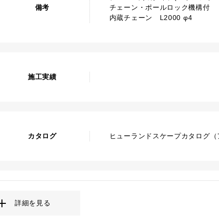
備考
チェーン・ポールロック機構付
内蔵チェーン L2000 φ4
施工実績
カタログ
ヒューランドスケープカタログ（ア
詳細を見る