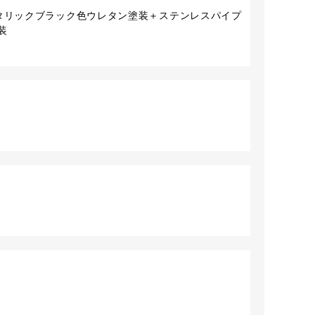
メタリックブラック色ウレタン塗装＋ステンレスパイプ
装