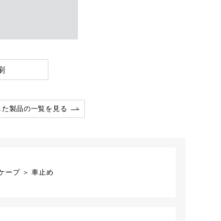
刷
した製品の一覧を見る
ープ ＞ 車止め