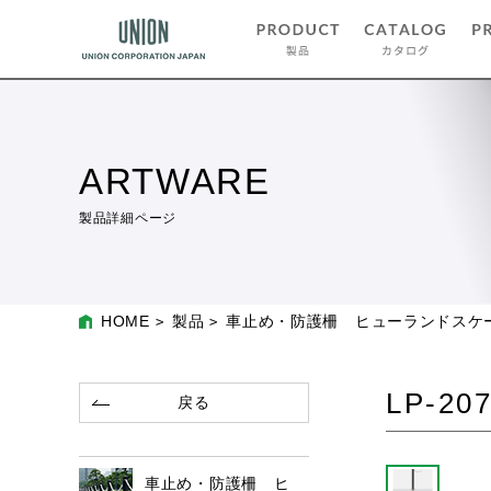
ARTWARE
製品詳細ページ
HOME
製品
車止め・防護柵 ヒューランドスケ
LP-20
戻る
車止め・防護柵 ヒ