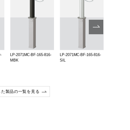
-
LP-2071MC-BF-165-816-
LP-2071MC-BF-165-816-
LP-2071MC-
MBK
SIL
TUP
した製品の一覧を見る