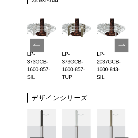
-570MC-
LP-
LP-
LP-
LP
-165-850-
373GCB-
373GCB-
2037GCB-
20
L
1600-857-
1600-857-
1600-843-
16
SIL
TUP
SIL
T
デザインシリーズ