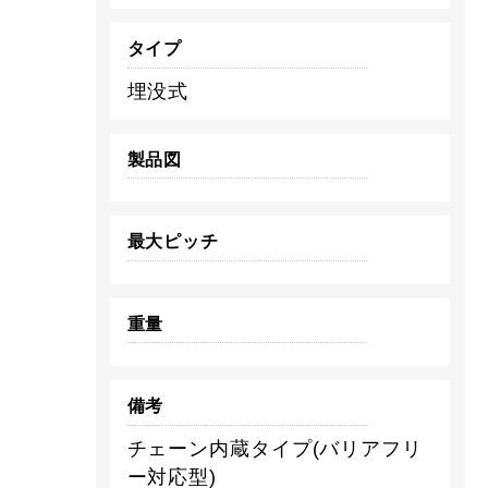
タイプ
埋没式
製品図
最大ピッチ
重量
備考
チェーン内蔵タイプ(バリアフリ
ー対応型)