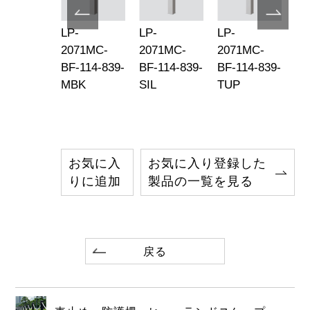
-
LP-
LP-
LP-
LP
71MC-
2071MC-
2071MC-
2071MC-
20
-76-851-
BF-114-839-
BF-114-839-
BF-114-839-
BF
P
MBK
SIL
TUP
M
お気に入
お気に入り登録した
りに追加
製品の一覧を見る
戻る