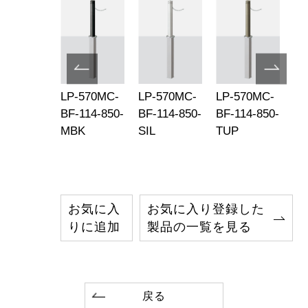
-570MC-
LP-570MC-
LP-570MC-
LP-570MC-
LP
-76-850-
BF-114-850-
BF-114-850-
BF-114-850-
BF
P
MBK
SIL
TUP
M
お気に入
お気に入り登録した
りに追加
製品の一覧を見る
戻る