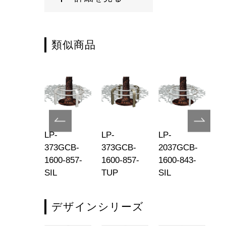
類似商品
-
LP-
LP-
LP-
LP
71MC-
373GCB-
373GCB-
2037GCB-
20
-165-816-
1600-857-
1600-857-
1600-843-
16
P
SIL
TUP
SIL
T
デザインシリーズ