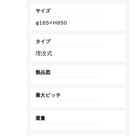
サイズ
φ165×H850
タイプ
埋没式
製品図
最大ピッチ
重量