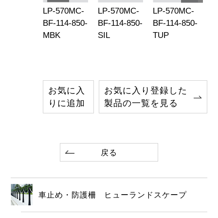
-570MC-
LP-570MC-
LP-570MC-
LP-570MC-
LP
-76-850-
BF-114-850-
BF-114-850-
BF-114-850-
BF
L
MBK
SIL
TUP
M
お気に入
お気に入り登録した
りに追加
製品の一覧を見る
戻る
車止め・防護柵 ヒューランドスケープ