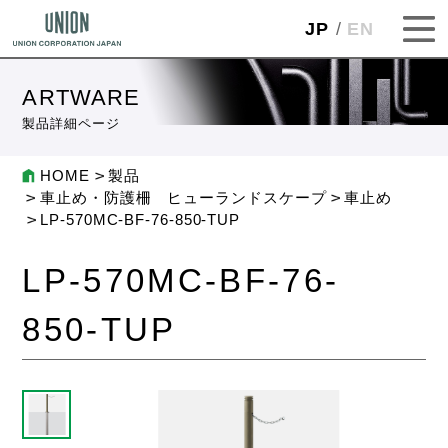
JP
EN
ARTWARE
製品詳細ページ
HOME
製品
車止め・防護柵 ヒューランドスケープ
車止め
LP-570MC-BF-76-850-TUP
LP-570MC-BF-76-
850-TUP