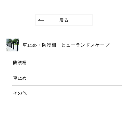
戻る
車止め・防護柵 ヒューランドスケープ
防護柵
車止め
その他