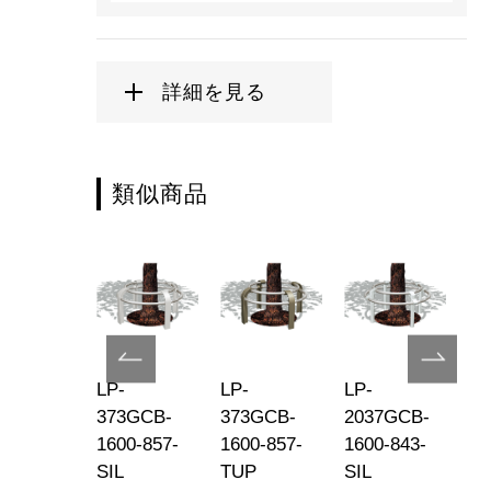
詳細を見る
類似商品
-
LP-
LP-
LP-
LP
71MC-
373GCB-
373GCB-
2037GCB-
20
-165-816-
1600-857-
1600-857-
1600-843-
16
P
SIL
TUP
SIL
T