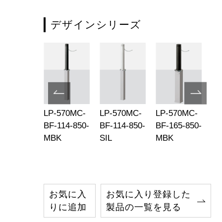
デザインシリーズ
-570MC-
LP-570MC-
LP-570MC-
LP-570MC-
LP
-76-850-
BF-114-850-
BF-114-850-
BF-165-850-
BF
P
MBK
SIL
MBK
SI
お気に入
お気に入り登録した
りに追加
製品の一覧を見る