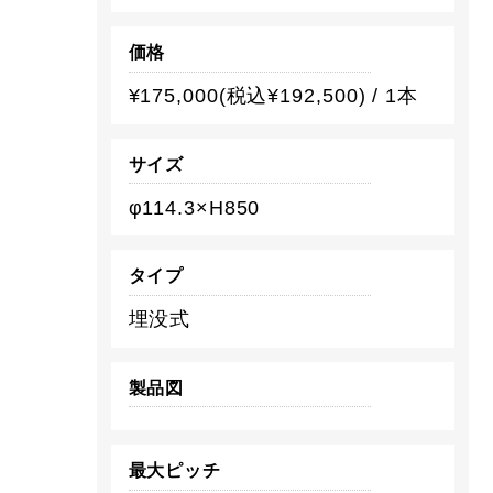
価格
¥175,000(税込¥192,500) / 1本
サイズ
φ114.3×H850
タイプ
埋没式
製品図
最大ピッチ