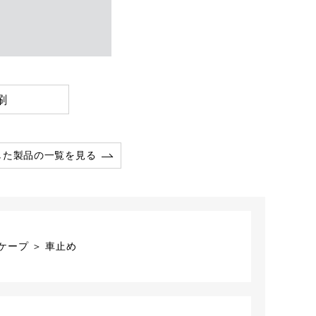
刷
した製品の一覧を見る
ープ ＞ 車止め