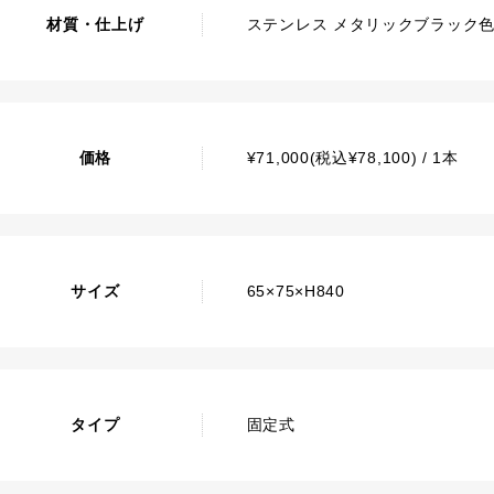
材質・仕上げ
ステンレス メタリックブラック
価格
¥71,000(税込¥78,100) / 1本
サイズ
65×75×H840
タイプ
固定式