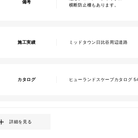
備考
横断防止柵もあります。
施工実績
ミッドタウン日比谷周辺道路
カタログ
ヒューランドスケープカタログ 54
詳細を見る