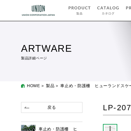
ARTWARE
製品詳細ページ
HOME
製品
車止め・防護柵 ヒューランドスケ
LP-20
戻る
車止め・防護柵 ヒ