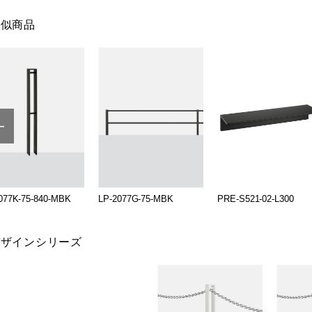
類似商品
077K-75-840-MBK
LP-2077G-75-MBK
PRE-S521-02-L300
デザインシリーズ