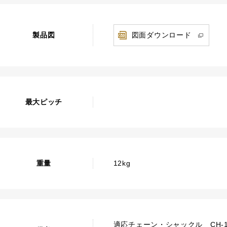
製品図
図面ダウンロード
最大ピッチ
重量
12kg
適応チェーン・シャックル CH-19