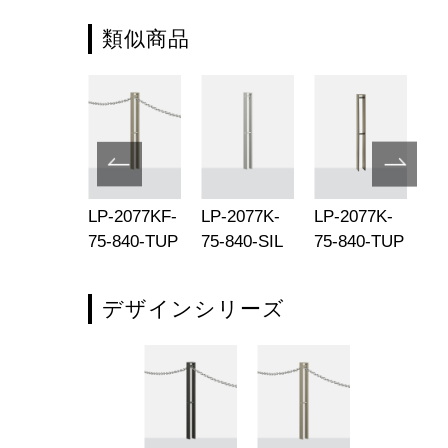
類似商品
-165M8T-
LP-2077KF-
LP-2077K-
LP-2077K-
LP
690-SHL
75-840-TUP
75-840-SIL
75-840-TUP
75
デザインシリーズ