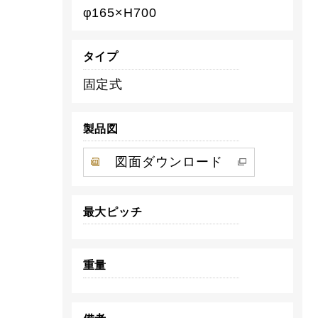
φ165×H700
タイプ
固定式
製品図
図面ダウンロード
最大ピッチ
重量