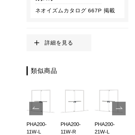
ネオイズムカタログ 667P 掲載
詳細を見る
類似商品
787-
PHA200-
PHA200-
PHA200-
PH
W-R
11W-L
11W-R
21W-L
2