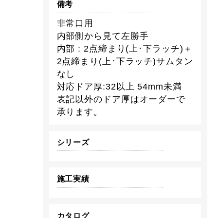
備考
非常口用
内部側から見て左勝手
内部 : 2点締まり(上･下ラッチ)＋
2点締まり(上･下ラッチ)サムタン
なし
対応ドア厚:32以上 54mm未満
表記以外のドア厚はオーダーで
承ります。
シリーズ
施工実績
カタログ