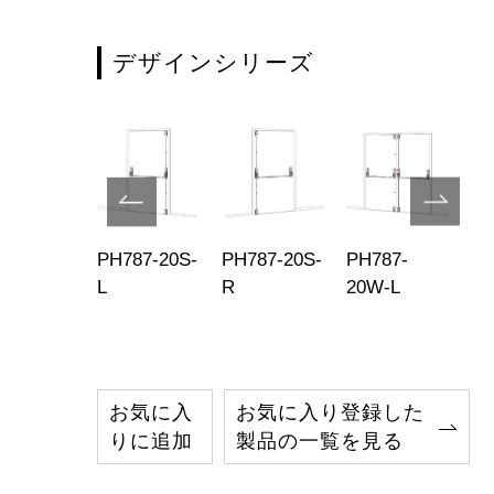
デザインシリーズ
787-
PH787-20S-
PH787-20S-
PH787-
PH
W-R
L
R
20W-L
2
お気に入
お気に入り登録した
りに追加
製品の一覧を見る