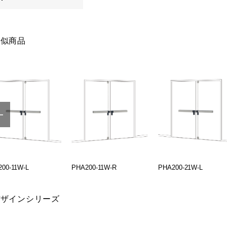
類似商品
00-11W-L
PHA200-11W-R
PHA200-21W-L
デザインシリーズ