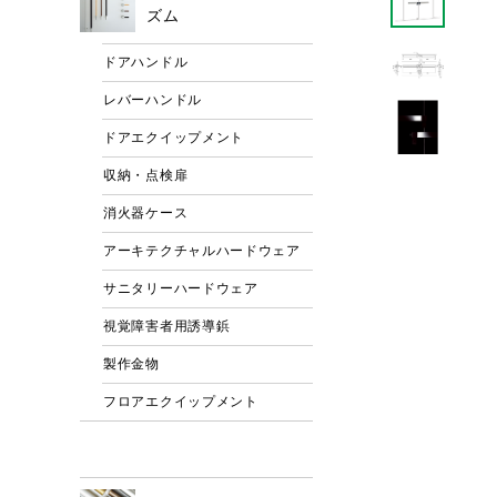
ズム
ドアハンドル
レバーハンドル
ドアエクイップメント
収納・点検扉
消火器ケース
アーキテクチャルハードウェア
サニタリーハードウェア
視覚障害者用誘導鋲
製作金物
フロアエクイップメント