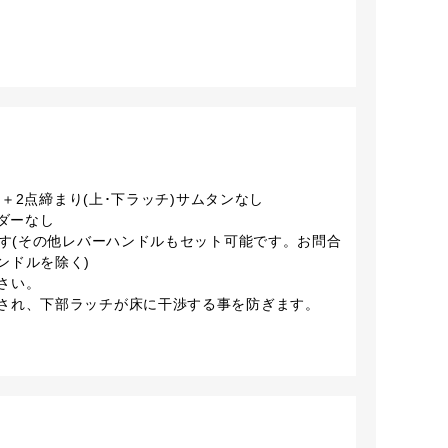
チ)＋2点締まり(上･下ラッチ)サムタンなし
ンダーなし
です(その他レバーハンドルもセット可能です。お問合
ンドルを除く)
さい。
され、下部ラッチが床に干渉する事を防ぎます。