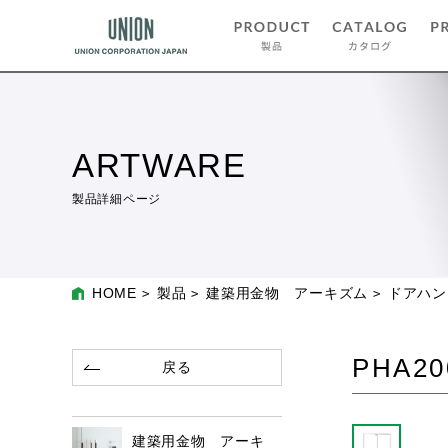
ARTWARE
製品詳細ページ
HOME
製品
建築用金物 アーキズム
ドアハン
PHA20
戻る
建築用金物 アーキ