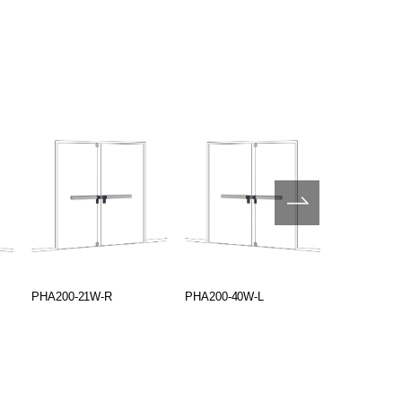
PHA200-21W-R
PHA200-40W-L
PHA200-30