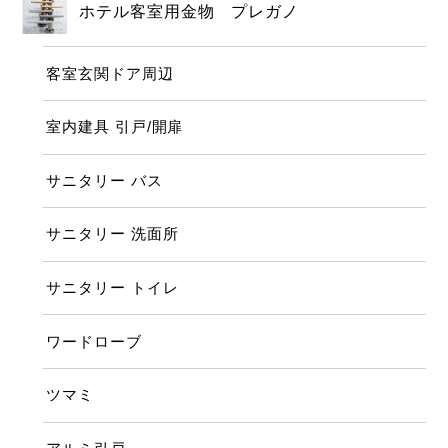
ホテル客室用金物 プレガノ
客室玄関ドア周辺
室内建具 引戸/開扉
サニタリー バス
サニタリー 洗面所
サニタリー トイレ
ワードローブ
ツマミ