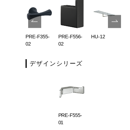
E-F150-
PRE-F355-
PRE-F556-
HU-12
HU
7
02
02
デザインシリーズ
PRE-F555-
01