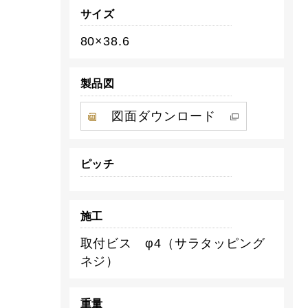
サイズ
80×38.6
製品図
図面ダウンロード
ピッチ
施工
取付ビス φ4（サラタッピング
ネジ）
重量